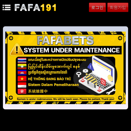
로그인
회원가입