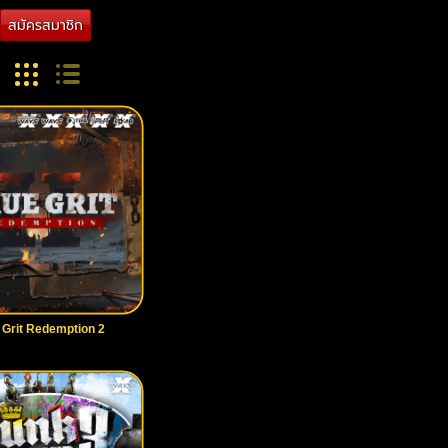
สมัครสมาชิก
 Grit Redemption 2