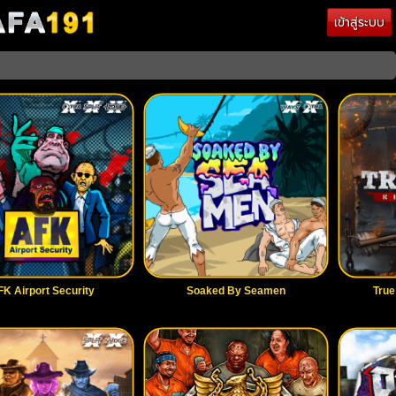
เข้าสู่ระบบ
K Airport Security
Soaked By Seamen
True