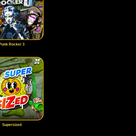
Punk Rocker 3
Supersized